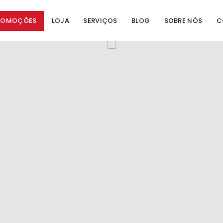
ROMOÇÕES
LOJA
SERVIÇOS
BLOG
SOBRE NÓS
C