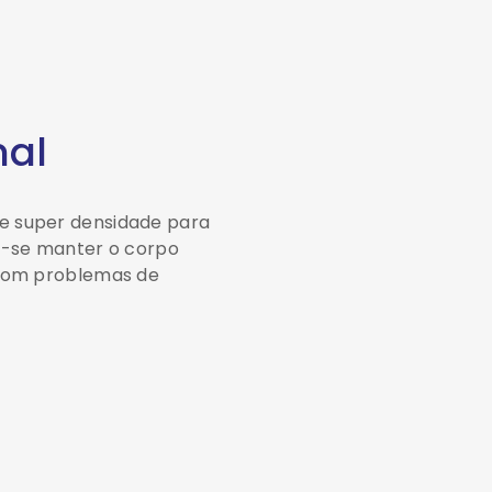
nal
e super densidade para
ar-se manter o corpo
 com problemas de